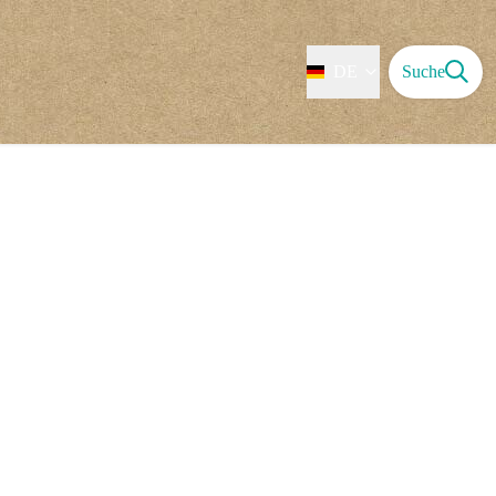
DE
Suche