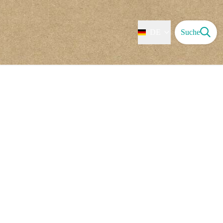
DE
Suche