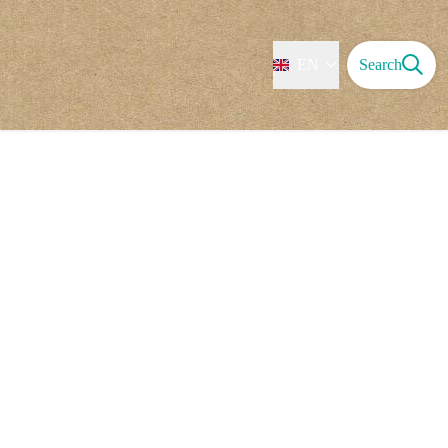
EN
Search