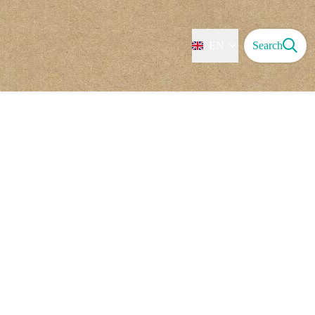
EN
Search