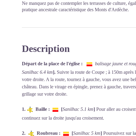
Ne manquez pas de contempler les terrasses de culture, éga
pratique ancestrale caractéristique des Monts d'Ardèche.
Description
Départ de la place de l'église :
balisage jaune et ro
Sanilhac 6.4 km
].
Suivre la route de Coupe ; à 150m après l
votre droite. A la route, tournez à gauche, vous avez une bel
château. Dans le virage en épingle, prenez à gauche, traverse
grillage sur votre droite.
1.
Baille :
[
Sanilhac 5.1 km
]
Pour aller au croisem
continuez sur la droite jusqu'au croisement.
2.
Roubreau :
[
Sanilhac 5 km
]
Poursuivez sur la 