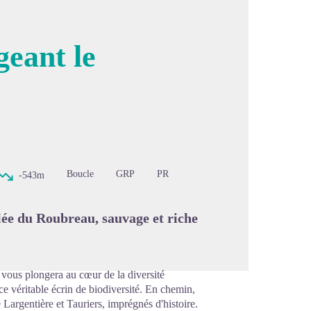
geant le
image en plein écran
Boucle
GRP
PR
-543m
lée du Roubreau, sauvage et riche
 vous plongera au cœur de la diversité
e véritable écrin de biodiversité. En chemin,
 Largentière et Tauriers, imprégnés d'histoire.