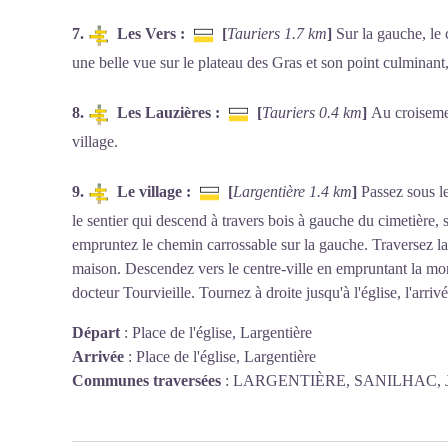
7.
Les Vers :
[
Tauriers 1.7 km
]
Sur la gauche, le 
une belle vue sur le plateau des Gras et son point culminant
8.
Les Lauzières :
[
Tauriers 0.4 km
]
Au croisemen
village.
9.
Le village :
[
Largentière 1.4 km
]
Passez sous le
le sentier qui descend à travers bois à gauche du cimetière, 
empruntez le chemin carrossable sur la gauche. Traversez la 
maison. Descendez vers le centre-ville en empruntant la mo
docteur Tourvieille. Tournez à droite jusqu'à l'église, l'arriv
Départ
:
Place de l'église, Largentière
Arrivée
:
Place de l'église, Largentière
Communes traversées
:
LARGENTIÈRE, SANILHAC, 