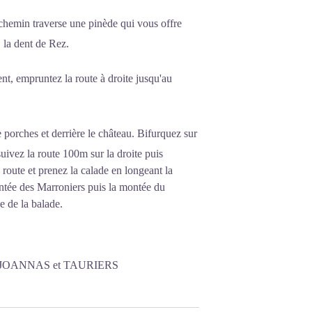
chemin traverse une pinède qui vous offre
, la dent de Rez.
t, empruntez la route à droite jusqu'au
 porches et derrière le château. Bifurquez sur
suivez la route 100m sur la droite puis
route et prenez la calade en longeant la
ntée des Marroniers puis la montée du
ée de la balade.
JOANNAS et TAURIERS