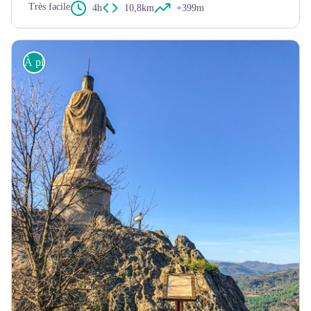
Très facile
4h
10,8km
+399m
À pied