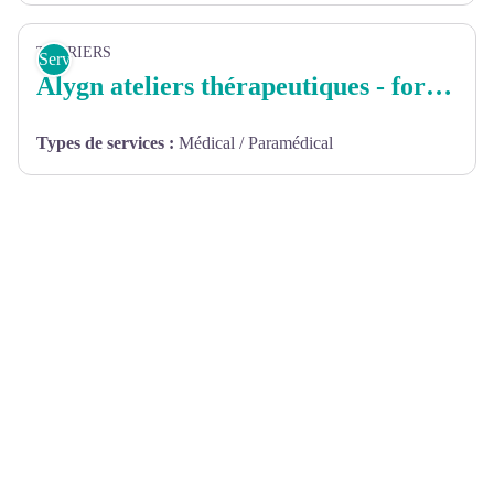
TAURIERS
Services
Alygn ateliers thérapeutiques - formation
Types de services
:
Médical / Paramédical