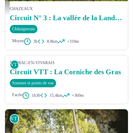
Vue sur Chazeaux - Christian Donin
CHAZEAUX
Circuit N° 3 : La vallée de la Lande et ses hameaux
Châtaigneraie
Moyen
3h
8,8km
+318m
LAURAC-EN-VIVARAIS
VTT
Circuit VTT : La Corniche des Gras
Sommet et points de vue
Facile
1h30
15,4km
+369m
VTT