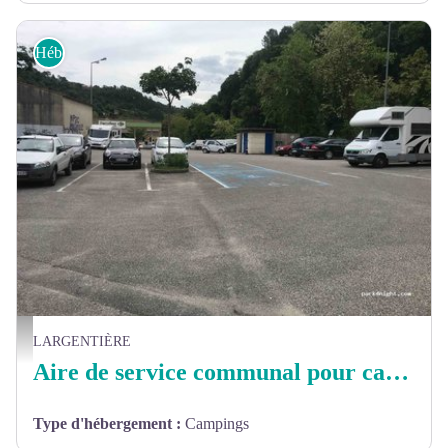
Hébergements
@Google Images
LARGENTIÈRE
Aire de service communal pour camping-car
Type d'hébergement
:
Campings