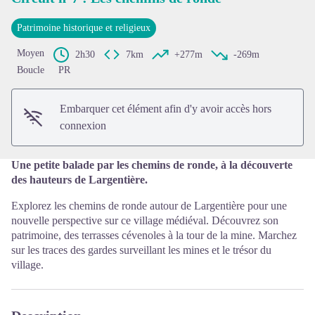
Patrimoine historique et religieux
Voir l'image en plein écran
Moyen
2h30
7km
+277m
-269m
Boucle
PR
Embarquer cet élément afin d'y avoir accès hors
connexion
Une petite balade par les chemins de ronde, à la découverte
des hauteurs de Largentière.
Explorez les chemins de ronde autour de Largentière pour une
nouvelle perspective sur ce village médiéval. Découvrez son
patrimoine, des terrasses cévenoles à la tour de la mine. Marchez
sur les traces des gardes surveillant les mines et le trésor du
village.