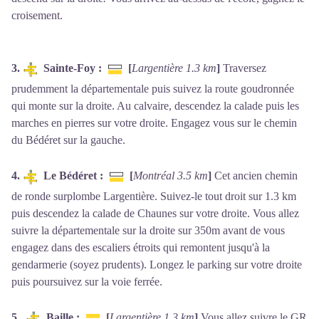
croisement.
3.
Sainte-Foy :
[
Largentière 1.3 km
]
Traversez
prudemment la départementale puis suivez la route goudronnée
qui monte sur la droite. Au calvaire, descendez la calade puis les
marches en pierres sur votre droite. Engagez vous sur le chemin
du Bédéret sur la gauche.
4.
Le Bédéret :
[
Montréal 3.5 km
]
Cet ancien chemin
de ronde surplombe Largentière. Suivez-le tout droit sur 1.3 km
puis descendez la calade de Chaunes sur votre droite. Vous allez
suivre la départementale sur la droite sur 350m avant de vous
engagez dans des escaliers étroits qui remontent jusqu'à la
gendarmerie (soyez prudents). Longez le parking sur votre droite
puis poursuivez sur la voie ferrée.
5.
Baille :
[
Largentière 1.3 km
]
Vous allez suivre le GR