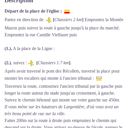
Description
Départ de la place de l'église :
Partez en direction de
[
Chassiers 2 km
]
Empruntez la Montée
Mazon puis suivez la route à gauche jusqu'à la place du marché.
Empruntez la rue Camille Vielfaure puis
(1.).
A la place de la Ligne :
(2.)
, suivez :
[
Chassiers 1.7 km
]
.
Après avoir traversé le pont des Récollets, traversé la place pour
monter les escaliers qui monte à l'ancien tribunal :
Traversez la route, contournez l'ancien tribunal par la gauche puis
longer la route autour du stade jusqu'au croisement, à gauche.
Suivez le chemin bétonné qui monte sur votre gauche sur 450m.
Il vous mène sur les hauteurs de Largentière, d'où vous avez un
très beau point de vue sur la ville.
Faites 200m sur la route à droite puis empruntez le chemin qui
descend sur la droite
.
Vous arrivez au-dessus de l'école, gagnez le